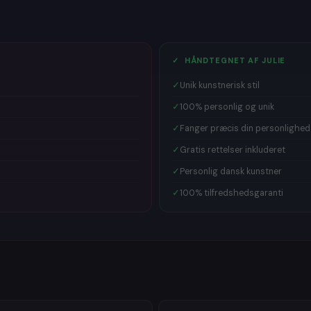
✓ HÅNDTEGNET AF JULIE
✓
Unik kunstnerisk stil
✓
100% personlig og unik
✓
Fanger præcis din personlighed
✓
Gratis rettelser inkluderet
✓
Personlig dansk kunstner
✓
100% tilfredshedsgaranti