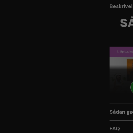
Beskrive
S
Sådan gø
FAQ