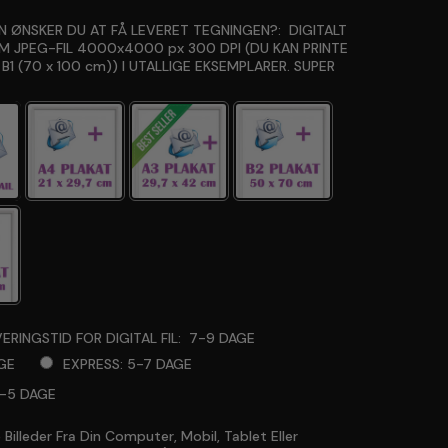
 ØNSKER DU AT FÅ LEVERET TEGNINGEN?:
DIGITALT
OM JPEG-FIL 4000x4000 px 300 DPI (DU KAN PRINTE
 B1 (70 x 100 cm)) I UTALLIGE EKSEMPLARER. SUPER
ERINGSTID FOR DIGITAL FIL:
7-9 DAGE
GE
EXPRESS: 5-7 DAGE
3-5 DAGE
Billeder Fra Din Computer, Mobil, Tablet Eller
will add
to the price