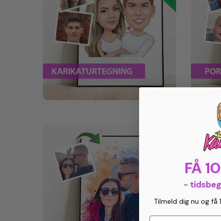
FÅ 1
- tidsbe
Tilmeld dig nu og få 