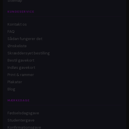
Sitemap
KUNDESERVICE
Kontakt os
FAQ
Sådan fungerer det
Ønskeliste
Skræddersyet bestilling
Bestil gavekort
Indløs gavekort
Print & rammer
Plakater
Blog
MÆRKEDAGE
Fødselsdagsgave
Studentergave
Konfirmationsgave