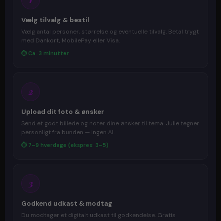
Vælg tilvalg & bestil
Vælg antal personer, størrelse og eventuelle tilvalg. Betal trygt
med Dankort, MobilePay eller Visa.
⏱ Ca. 3 minutter
2
Upload dit foto & ønsker
Send et godt billede og noter dine ønsker til tema. Julie tegner
personligt fra bunden — ingen AI.
⏱ 7–9 hverdage (ekspres: 3–5)
3
Godkend udkast & modtag
Du modtager et digitalt udkast til godkendelse. Gratis