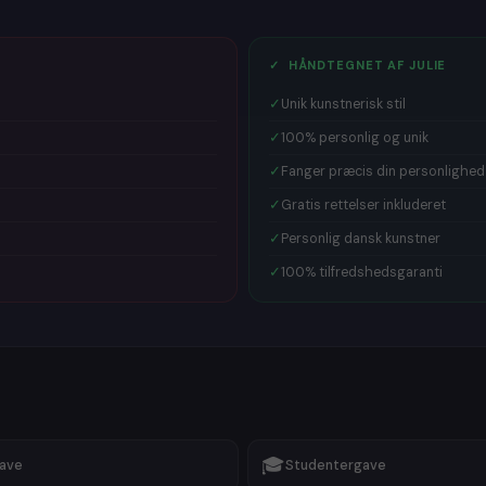
✓ HÅNDTEGNET AF JULIE
✓
Unik kunstnerisk stil
✓
100% personlig og unik
✓
Fanger præcis din personlighed
✓
Gratis rettelser inkluderet
✓
Personlig dansk kunstner
✓
100% tilfredshedsgaranti
🎓
gave
Studentergave