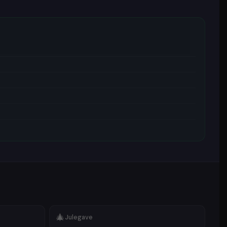
🎄
Julegave