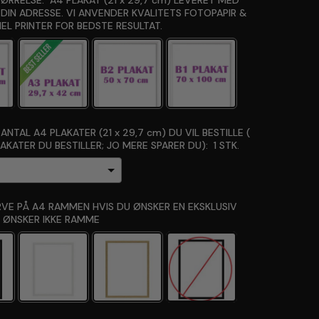
ØRRELSE:
A4 PLAKAT (21 x 29,7 cm) LEVERET MED
 DIN ADRESSE. VI ANVENDER KVALITETS FOTOPAPIR &
EL PRINTER FOR BEDSTE RESULTAT.
NTAL A4 PLAKATER (21 x 29,7 cm) DU VIL BESTILLE (
LAKATER DU BESTILLER; JO MERE SPARER DU):
1 STK.
RVE PÅ A4 RAMMEN HVIS DU ØNSKER EN EKSKLUSIV
 ØNSKER IKKE RAMME