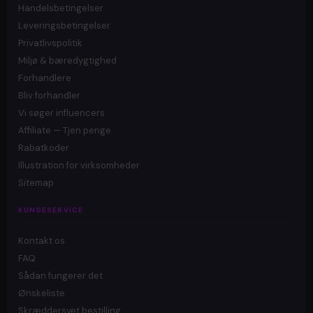
Handelsbetingelser
Leveringsbetingelser
Privatlivspolitik
Miljø & bæredygtighed
Forhandlere
Bliv forhandler
Vi søger influencers
Affiliate — Tjen penge
Rabatkoder
Illustration for virksomheder
Sitemap
KUNDESERVICE
Kontakt os
FAQ
Sådan fungerer det
Ønskeliste
Skræddersyet bestilling