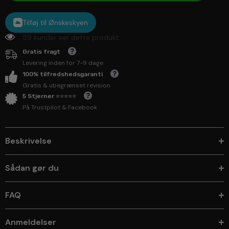
Tilføj til Ønskeskyen
59 kunder ser dette produkt
Gratis fragt
Levering inden for 7-9 dage
100% tilfredshedsgaranti
Gratis & ubegrænset revision
5 Stjerner ⭐⭐⭐⭐⭐
På Trustpilot & Facebook
Beskrivelse
Sådan gør du
FAQ
Anmeldelser