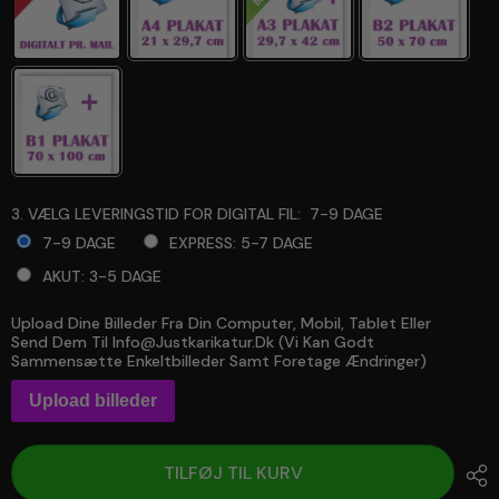
3. VÆLG LEVERINGSTID FOR DIGITAL FIL:
7-9 DAGE
7-9 DAGE
EXPRESS: 5-7 DAGE
AKUT: 3-5 DAGE
Upload Dine Billeder Fra Din Computer, Mobil, Tablet Eller
Selection will add
to the price
Send Dem Til Info@justkarikatur.dk (vi Kan Godt
Sammensætte Enkeltbilleder Samt Foretage Ændringer)
Upload billeder
TILFØJ TIL KURV