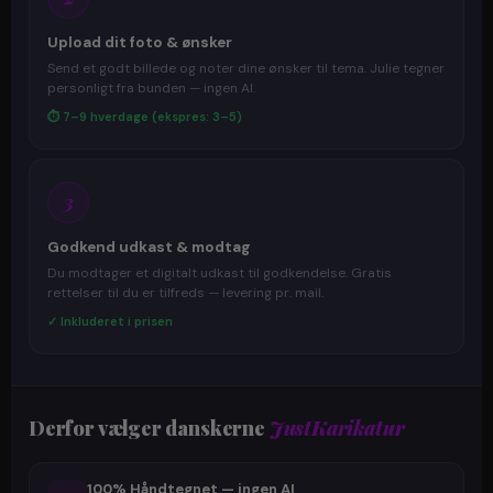
Upload dit foto & ønsker
Send et godt billede og noter dine ønsker til tema. Julie tegner
personligt fra bunden — ingen AI.
⏱ 7–9 hverdage (ekspres: 3–5)
3
Godkend udkast & modtag
Du modtager et digitalt udkast til godkendelse. Gratis
rettelser til du er tilfreds — levering pr. mail.
✓ Inkluderet i prisen
Derfor vælger danskerne
JustKarikatur
100% Håndtegnet — ingen AI