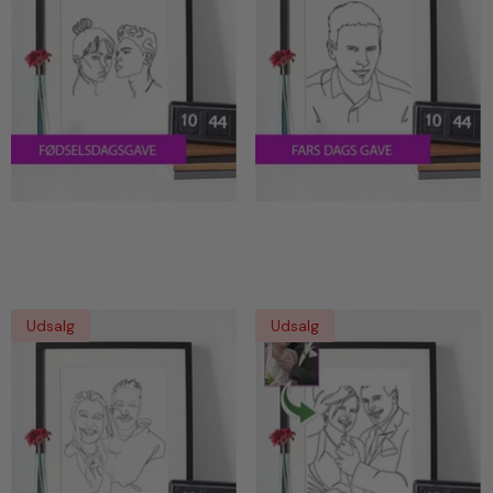
Fødselsdagsgave - Line Art
Fars Dags Gave - Line Art
Tegning Efter Dine Fotos
Tegning Efter Dine Fotos
Udsalg
Udsalg