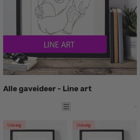
Alle gaveideer - Line art
Filter
Sortere
Udsalg
Udsalg