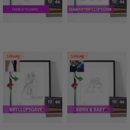
Familietegning - Line Art
Diamantbryllupsgave - Line
Tegning Efter Dine Fotos
Art Tegning Efter Dine
Fotos
Udsalg
Udsalg
Bryllupsgave - Line Art
Baby & Børn - Line Art