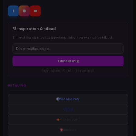
Få inspiration & tilbud
Tilmeld dig og modtag gaveinspiration og eksklusive tilbud.
Tilmeld mig
Ingen spam · Afmeld når som helst
BETALING
MobilePay
VISA
Mastercard
dankort