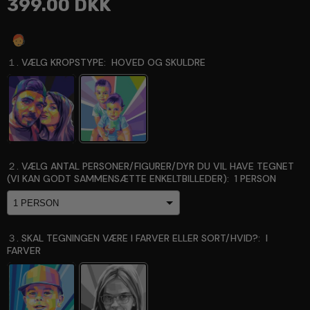
399.00 DKK
Spørg en ekspert
１. VÆLG KROPSTYPE:
HOVED OG SKULDRE
２. VÆLG ANTAL PERSONER/FIGURER/DYR DU VIL HAVE TEGNET
(VI KAN GODT SAMMENSÆTTE ENKELTBILLEDER):
1 PERSON
３. SKAL TEGNINGEN VÆRE I FARVER ELLER SORT/HVID?:
I
FARVER