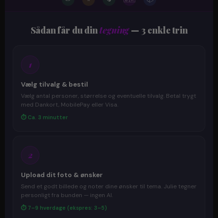
Sådan får du din
tegning
— 3 enkle trin
1
Vælg tilvalg & bestil
Vælg antal personer, størrelse og eventuelle tilvalg. Betal trygt
med Dankort, MobilePay eller Visa.
⏱ Ca. 3 minutter
2
Upload dit foto & ønsker
Send et godt billede og noter dine ønsker til tema. Julie tegner
personligt fra bunden — ingen AI.
⏱ 7–9 hverdage (ekspres: 3–5)