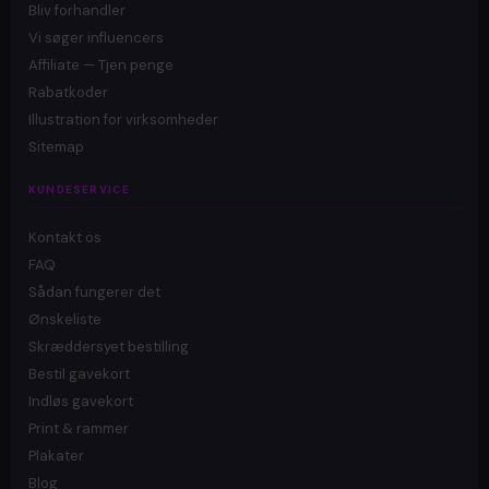
Bliv forhandler
Vi søger influencers
Affiliate — Tjen penge
Rabatkoder
Illustration for virksomheder
Sitemap
KUNDESERVICE
Kontakt os
FAQ
Sådan fungerer det
Ønskeliste
Skræddersyet bestilling
Bestil gavekort
Indløs gavekort
Print & rammer
Plakater
Blog