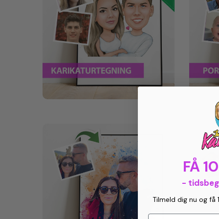
FÅ 1
- tidsbe
Tilmeld dig nu og få 