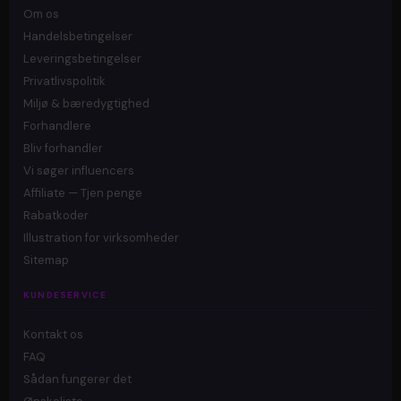
Om os
Handelsbetingelser
Leveringsbetingelser
Privatlivspolitik
Miljø & bæredygtighed
Forhandlere
Bliv forhandler
Vi søger influencers
Affiliate — Tjen penge
Rabatkoder
Illustration for virksomheder
Sitemap
KUNDESERVICE
Kontakt os
FAQ
Sådan fungerer det