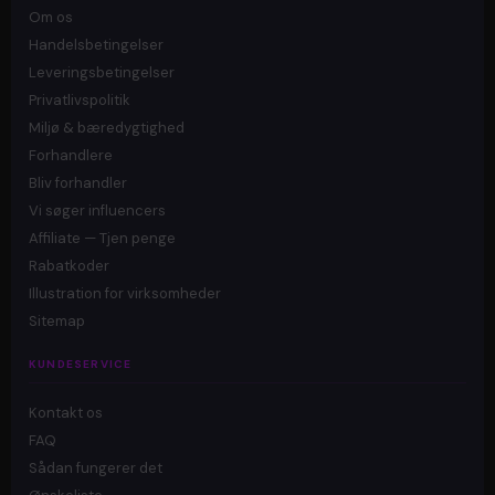
Om os
Handelsbetingelser
Leveringsbetingelser
Privatlivspolitik
Miljø & bæredygtighed
Forhandlere
Bliv forhandler
Vi søger influencers
Affiliate — Tjen penge
Rabatkoder
Illustration for virksomheder
Sitemap
KUNDESERVICE
Kontakt os
FAQ
Sådan fungerer det