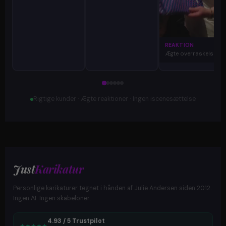
REAKTION
Ægte overraskelse
Rigtige kunder · Ægte reaktioner · Ingen iscenesættelse
Just
Karikatur
Personlige karikaturer tegnet i hånden af Julie Andersen siden 2012.
Ingen AI. Ingen skabeloner.
4.93 / 5 Trustpilot
★
★
★
★
★