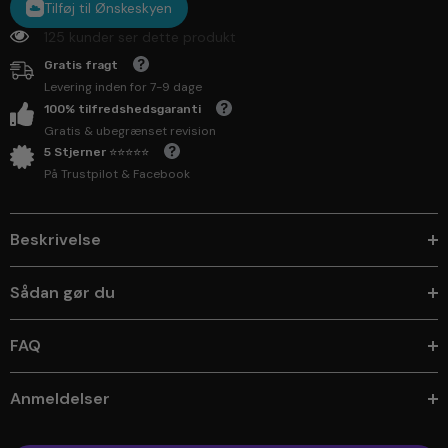
Tilføj til Ønskeskyen
125 kunder ser dette produkt
Gratis fragt
Levering inden for 7-9 dage
100% tilfredshedsgaranti
Gratis & ubegrænset revision
5 Stjerner ⭐⭐⭐⭐⭐
På Trustpilot & Facebook
Beskrivelse
Sådan gør du
FAQ
Anmeldelser