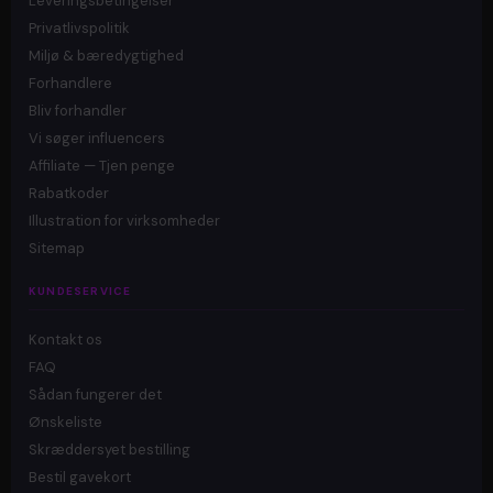
Leveringsbetingelser
Privatlivspolitik
Miljø & bæredygtighed
Forhandlere
Bliv forhandler
Vi søger influencers
Affiliate — Tjen penge
Rabatkoder
Illustration for virksomheder
Sitemap
KUNDESERVICE
Kontakt os
FAQ
Sådan fungerer det
Ønskeliste
Skræddersyet bestilling
Bestil gavekort