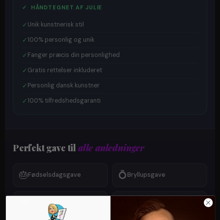
✓ HÅNDTEGNET AF JULIE
✓
Unik kunstnerisk stil
✓
100% personlig og unik
✓
Fanger præcis din personlighed
✓
Gratis rettelser inkluderet
✓
Personlig dansk kunstner
✓
100% tilfredshedsgaranti
Perfekt gave til
alle anledninger
🎂
💍
Fødselsdagsgave
Bryllupsgave
🎓
🎄
Studentergave
Julegave