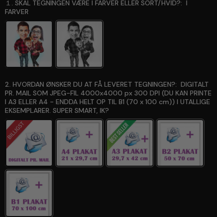
１. SKAL TEGNINGEN VÆRE I FARVER ELLER SORT/HVID?:
I
FARVER
2. HVORDAN ØNSKER DU AT FÅ LEVERET TEGNINGEN?:
DIGITALT
PR. MAIL SOM JPEG-FIL 4000x4000 px 300 DPI (DU KAN PRINTE
I A3 ELLER A4 - ENDDA HELT OP TIL B1 (70 x 100 cm)) I UTALLIGE
EKSEMPLARER. SUPER SMART, IK?