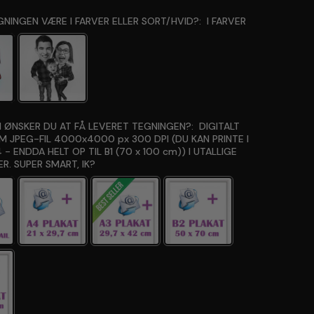
GNINGEN VÆRE I FARVER ELLER SORT/HVID?:
I FARVER
 ØNSKER DU AT FÅ LEVERET TEGNINGEN?:
DIGITALT
OM JPEG-FIL 4000x4000 px 300 DPI (DU KAN PRINTE I
 - ENDDA HELT OP TIL B1 (70 x 100 cm)) I UTALLIGE
R. SUPER SMART, IK?