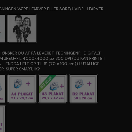
GNINGEN VÆRE I FARVER ELLER SORT/HVID?:
I FARVER
 ØNSKER DU AT FÅ LEVERET TEGNINGEN?:
DIGITALT
OM JPEG-FIL 4000x4000 px 300 DPI (DU KAN PRINTE I
 - ENDDA HELT OP TIL B1 (70 x 100 cm)) I UTALLIGE
R. SUPER SMART, IK?