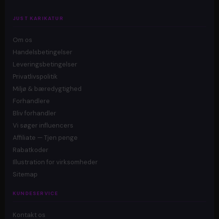
JUST KARIKATUR
Om os
Handelsbetingelser
Leveringsbetingelser
Privatlivspolitik
Miljø & bæredygtighed
Forhandlere
Bliv forhandler
Vi søger influencers
Affiliate — Tjen penge
Rabatkoder
Illustration for virksomheder
Sitemap
KUNDESERVICE
Kontakt os