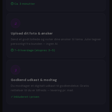
⏱ Ca. 3 minutter
2
Upload dit foto & ønsker
Send et godt billede og noter dine ønsker til tema. Julie tegner
personligt fra bunden — ingen AI.
⏱ 7–9 hverdage (ekspres: 3–5)
3
Godkend udkast & modtag
Du modtager et digitalt udkast til godkendelse. Gratis
rettelser til du er tilfreds — levering pr. mail.
✓ Inkluderet i prisen