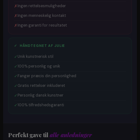
✗
Ingen rettelsesmuligheder
✗
Ingen menneskelig kontakt
✗
Ingen garanti for resultatet
✓ HÅNDTEGNET AF JULIE
✓
Unik kunstnerisk stil
✓
100% personlig og unik
✓
Fanger præcis din personlighed
✓
Gratis rettelser inkluderet
✓
Personlig dansk kunstner
✓
100% tilfredshedsgaranti
Perfekt gave til
alle anledninger