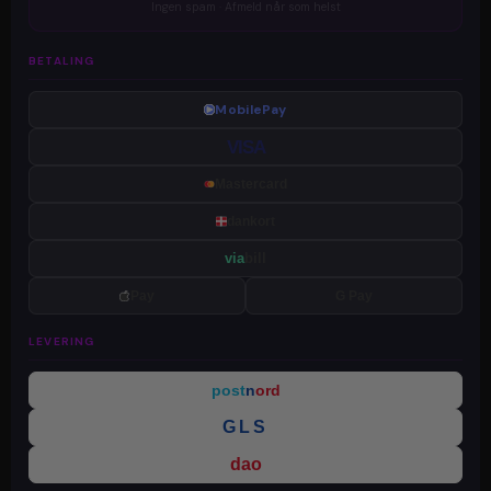
Ingen spam · Afmeld når som helst
BETALING
MobilePay
VISA
Mastercard
dankort
via
bill
Pay
G Pay
LEVERING
post
n
ord
GLS
dao