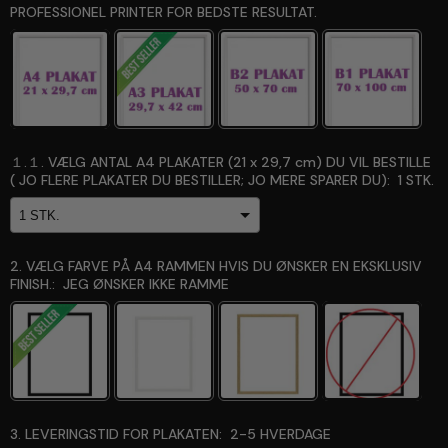
PROFESSIONEL PRINTER FOR BEDSTE RESULTAT.
１.１. VÆLG ANTAL A4 PLAKATER (21 x 29,7 cm) DU VIL BESTILLE
( JO FLERE PLAKATER DU BESTILLER; JO MERE SPARER DU):
1 STK.
2. VÆLG FARVE PÅ A4 RAMMEN HVIS DU ØNSKER EN EKSKLUSIV
FINISH.:
JEG ØNSKER IKKE RAMME
3. LEVERINGSTID FOR PLAKATEN:
2-5 HVERDAGE