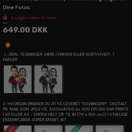
Dine Fotos
8
solgte sidste
15
timer
Den...
649.00 DKK
Spørg en ekspert
１. SKAL TEGNINGEN VÆRE I FARVER ELLER SORT/HVID?:
I
FARVER
2. HVORDAN ØNSKER DU AT FÅ LEVERET TEGNINGEN?:
DIGITALT
PR. MAIL SOM JPEG-FIL 4000x4000 px 300 DPI (DU KAN PRINTE
I A3 ELLER A4 - ENDDA HELT OP TIL B1 (70 x 100 cm)) I UTALLIGE
EKSEMPLARER. SUPER SMART, IK?