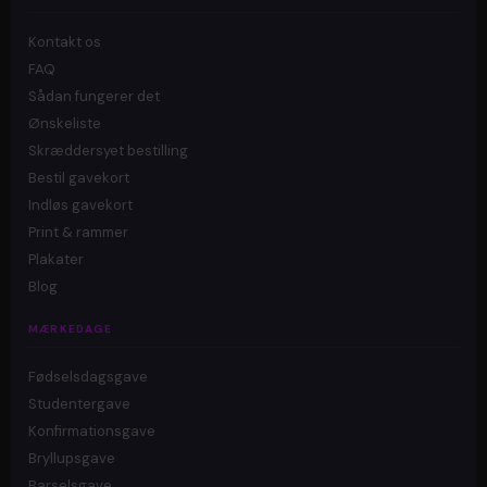
Kontakt os
FAQ
Sådan fungerer det
Ønskeliste
Skræddersyet bestilling
Bestil gavekort
Indløs gavekort
Print & rammer
Plakater
Blog
MÆRKEDAGE
Fødselsdagsgave
Studentergave
Konfirmationsgave
Bryllupsgave
Barselsgave