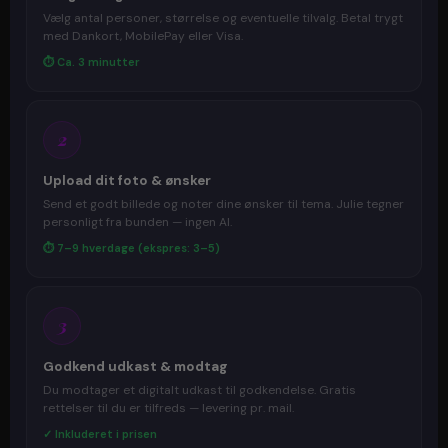
Vælg antal personer, størrelse og eventuelle tilvalg. Betal trygt
med Dankort, MobilePay eller Visa.
⏱ Ca. 3 minutter
2
Upload dit foto & ønsker
Send et godt billede og noter dine ønsker til tema. Julie tegner
personligt fra bunden — ingen AI.
⏱ 7–9 hverdage (ekspres: 3–5)
3
Godkend udkast & modtag
Du modtager et digitalt udkast til godkendelse. Gratis
rettelser til du er tilfreds — levering pr. mail.
✓ Inkluderet i prisen