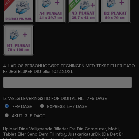
4. LAD OS PERSONLIGGØRE TEGNINGEN MED TEKST ELLER DATO.
Fx JEG ELSKER DIG eller 10.12.2021:
5. VÆLG LEVERINGSTID FOR DIGITAL FIL:
7-9 DAGE
7-9 DAGE
EXPRESS: 5-7 DAGE
AKUT: 3-5 DAGE
Upload Dine Vellignende Billeder Fra Din Computer, Mobil,
Selection will add
to the price
Tablet Eller Send Dem Til Info@justkarikatur.dk (da Det Er