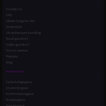
Kontakt os
FAQ
Sådan fungerer det
Ønskeliste
Skræddersyet bestilling
Bestil gavekort
Indløs gavekort
Print & rammer
Plakater
Blog
MÆRKEDAGE
Fødselsdagsgave
Studentergave
Konfirmationsgave
Bryllupsgave
Barselsgave