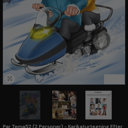
1
/
3
Par Tema52 (2 Personer) - Karikaturtegning Efter