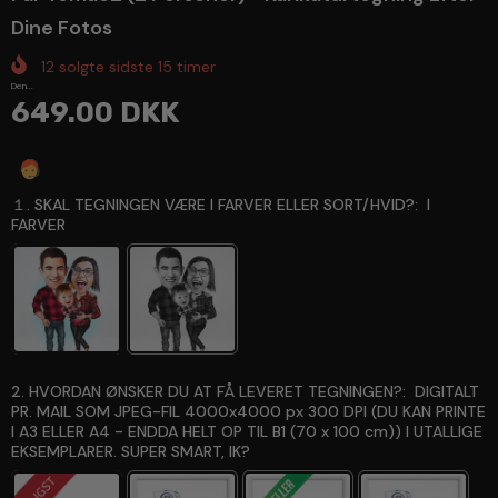
Dine Fotos
12
solgte sidste
15
timer
Den...
649.00 DKK
Spørg en ekspert
１. SKAL TEGNINGEN VÆRE I FARVER ELLER SORT/HVID?:
I
FARVER
2. HVORDAN ØNSKER DU AT FÅ LEVERET TEGNINGEN?:
DIGITALT
PR. MAIL SOM JPEG-FIL 4000x4000 px 300 DPI (DU KAN PRINTE
I A3 ELLER A4 - ENDDA HELT OP TIL B1 (70 x 100 cm)) I UTALLIGE
EKSEMPLARER. SUPER SMART, IK?