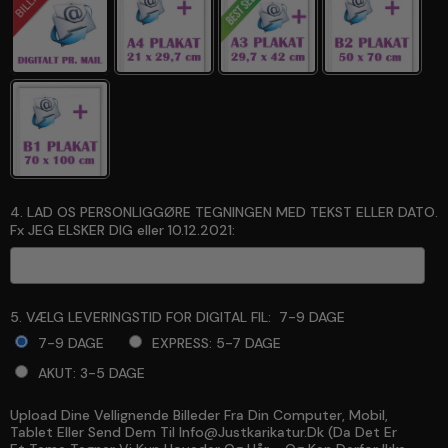
4. LAD OS PERSONLIGGØRE TEGNINGEN MED TEKST ELLER DATO.
Fx JEG ELSKER DIG eller 10.12.2021:
5. VÆLG LEVERINGSTID FOR DIGITAL FIL:
7-9 DAGE
7-9 DAGE
EXPRESS: 5-7 DAGE
AKUT: 3-5 DAGE
Upload Dine Vellignende Billeder Fra Din Computer, Mobil,
Selection will add
to the price
Tablet Eller Send Dem Til Info@justkarikatur.dk (da Det Er