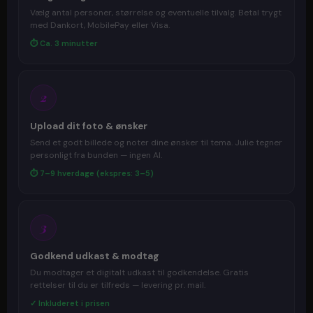
Vælg antal personer, størrelse og eventuelle tilvalg. Betal trygt
med Dankort, MobilePay eller Visa.
⏱ Ca. 3 minutter
2
Upload dit foto & ønsker
Send et godt billede og noter dine ønsker til tema. Julie tegner
personligt fra bunden — ingen AI.
⏱ 7–9 hverdage (ekspres: 3–5)
3
Godkend udkast & modtag
Du modtager et digitalt udkast til godkendelse. Gratis
rettelser til du er tilfreds — levering pr. mail.
✓ Inkluderet i prisen