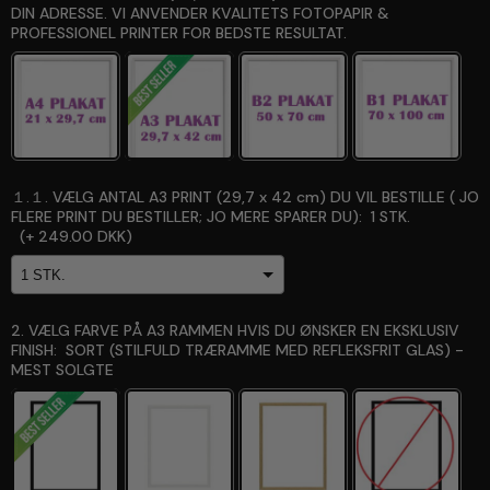
DIN ADRESSE. VI ANVENDER KVALITETS FOTOPAPIR &
PROFESSIONEL PRINTER FOR BEDSTE RESULTAT.
１.１. VÆLG ANTAL A3 PRINT (29,7 x 42 cm) DU VIL BESTILLE ( JO
FLERE PRINT DU BESTILLER; JO MERE SPARER DU):
1 STK.
(+
249.00 DKK
)
2. VÆLG FARVE PÅ A3 RAMMEN HVIS DU ØNSKER EN EKSKLUSIV
FINISH:
SORT (STILFULD TRÆRAMME MED REFLEKSFRIT GLAS) -
MEST SOLGTE