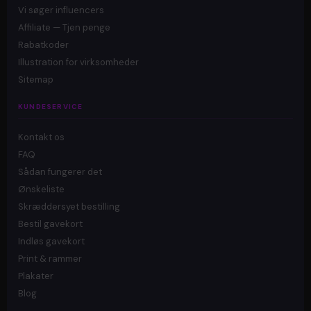
Vi søger influencers
Affiliate — Tjen penge
Rabatkoder
Illustration for virksomheder
Sitemap
KUNDESERVICE
Kontakt os
FAQ
Sådan fungerer det
Ønskeliste
Skræddersyet bestilling
Bestil gavekort
Indløs gavekort
Print & rammer
Plakater
Blog