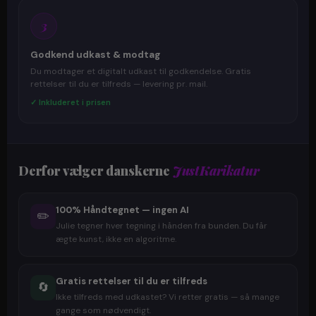
3
Godkend udkast & modtag
Du modtager et digitalt udkast til godkendelse. Gratis
rettelser til du er tilfreds — levering pr. mail.
✓ Inkluderet i prisen
Derfor vælger danskerne
JustKarikatur
100% Håndtegnet — ingen AI
✏️
Julie tegner hver tegning i hånden fra bunden. Du får
ægte kunst, ikke en algoritme.
Gratis rettelser til du er tilfreds
🔄
Ikke tilfreds med udkastet? Vi retter gratis — så mange
gange som nødvendigt.