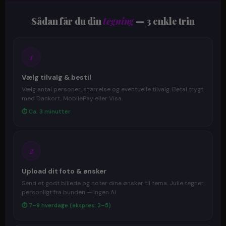
Sådan får du din
tegning
— 3 enkle trin
1
Vælg tilvalg & bestil
Vælg antal personer, størrelse og eventuelle tilvalg. Betal trygt
med Dankort, MobilePay eller Visa.
⏱ Ca. 3 minutter
2
Upload dit foto & ønsker
Send et godt billede og noter dine ønsker til tema. Julie tegner
personligt fra bunden — ingen AI.
⏱ 7–9 hverdage (ekspres: 3–5)