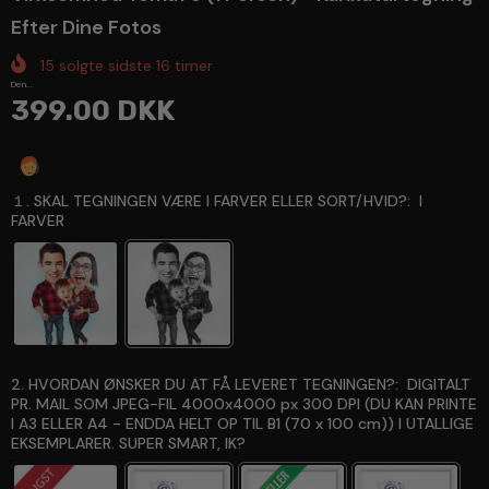
Efter Dine Fotos
15
solgte sidste
16
timer
Den...
399.00 DKK
Spørg en ekspert
１. SKAL TEGNINGEN VÆRE I FARVER ELLER SORT/HVID?:
I
FARVER
2. HVORDAN ØNSKER DU AT FÅ LEVERET TEGNINGEN?:
DIGITALT
PR. MAIL SOM JPEG-FIL 4000x4000 px 300 DPI (DU KAN PRINTE
I A3 ELLER A4 - ENDDA HELT OP TIL B1 (70 x 100 cm)) I UTALLIGE
EKSEMPLARER. SUPER SMART, IK?