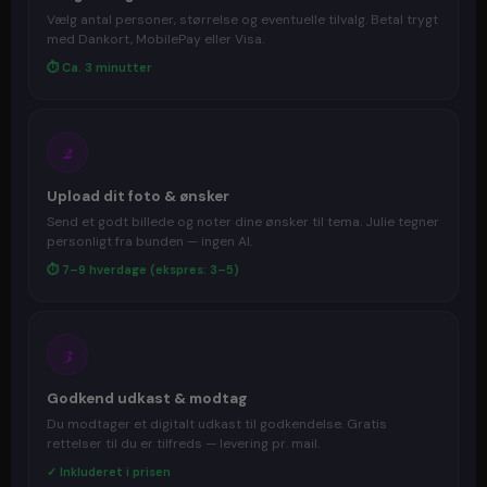
Vælg antal personer, størrelse og eventuelle tilvalg. Betal trygt
med Dankort, MobilePay eller Visa.
⏱ Ca. 3 minutter
2
Upload dit foto & ønsker
Send et godt billede og noter dine ønsker til tema. Julie tegner
personligt fra bunden — ingen AI.
⏱ 7–9 hverdage (ekspres: 3–5)
3
Godkend udkast & modtag
Du modtager et digitalt udkast til godkendelse. Gratis
rettelser til du er tilfreds — levering pr. mail.
✓ Inkluderet i prisen