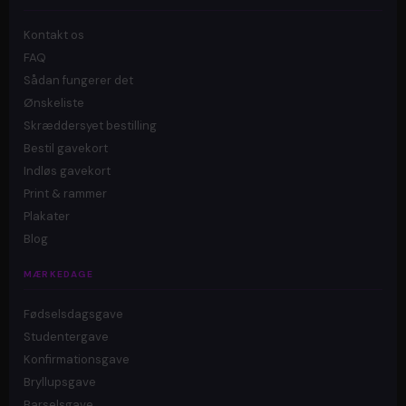
Kontakt os
FAQ
Sådan fungerer det
Ønskeliste
Skræddersyet bestilling
Bestil gavekort
Indløs gavekort
Print & rammer
Plakater
Blog
MÆRKEDAGE
Fødselsdagsgave
Studentergave
Konfirmationsgave
Bryllupsgave
Barselsgave