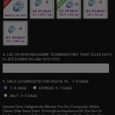
4. LAD OS PERSONLIGGØRE TEGNINGEN MED TEKST ELLER DATO.
Fx JEG ELSKER DIG eller 10.12.2021:
5. VÆLG LEVERINGSTID FOR DIGITAL FIL:
7-9 DAGE
7-9 DAGE
EXPRESS: 5-7 DAGE
AKUT: 3-5 DAGE
Upload Dine Vellignende Billeder Fra Din Computer, Mobil,
Selection will add
to the price
Tablet Eller Send Dem Til Info@justkarikatur.dk (da Det Er