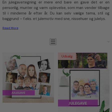
En julegavetegning er mere end bare en gave det er en
personlig, munter og varm oplevelse, som man vender tilbage
til i minderne år efter år. Du kan selv vælge tema, stil og
baggrund – f.eks. et julemotiv med sne, nissehuer og julelys.
Read More
Filter
Sortere
Udsalg
Julegave - Karikaturtegning