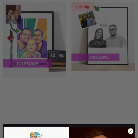
Udsalg
Julegave - Portrættegning
Julegave - Pop Art Tegning
Efter Dine Fotos
Efter Dine Fotos
Just
Karikatur