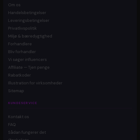
Om os
Handelsbetingelser
Leveringsbetingelser
Privatlivspolitik
Miljø & bæredygtighed
Forhandlere
Bliv forhandler
Vi søger influencers
Affiliate — Tjen penge
Rabatkoder
Illustration for virksomheder
Sitemap
KUNDESERVICE
Kontakt os
FAQ
Sådan fungerer det