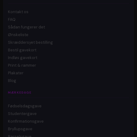
Kontakt os
FAQ
Sådan fungerer det
Ønskeliste
Skræddersyet bestilling
Bestil gavekort
Indløs gavekort
Print & rammer
Plakater
Blog
MÆRKEDAGE
Fødselsdagsgave
Studentergave
Konfirmationsgave
Bryllupsgave
Barselsgave