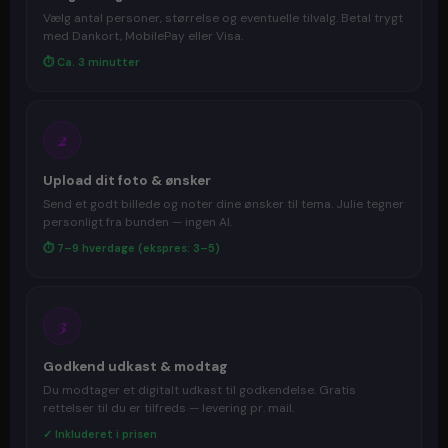
Vælg antal personer, størrelse og eventuelle tilvalg. Betal trygt
med Dankort, MobilePay eller Visa.
⏱ Ca. 3 minutter
2
Upload dit foto & ønsker
Send et godt billede og noter dine ønsker til tema. Julie tegner
personligt fra bunden — ingen AI.
⏱ 7–9 hverdage (ekspres: 3–5)
3
Godkend udkast & modtag
Du modtager et digitalt udkast til godkendelse. Gratis
rettelser til du er tilfreds — levering pr. mail.
✓ Inkluderet i prisen