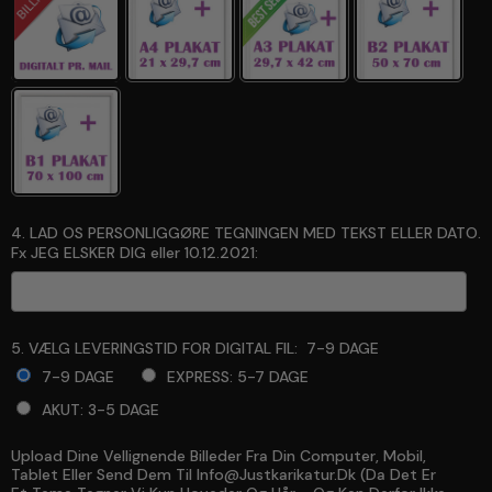
4. LAD OS PERSONLIGGØRE TEGNINGEN MED TEKST ELLER DATO.
Fx JEG ELSKER DIG eller 10.12.2021:
5. VÆLG LEVERINGSTID FOR DIGITAL FIL:
7-9 DAGE
7-9 DAGE
EXPRESS: 5-7 DAGE
AKUT: 3-5 DAGE
Upload Dine Vellignende Billeder Fra Din Computer, Mobil,
Selection will add
to the price
Tablet Eller Send Dem Til Info@justkarikatur.dk (da Det Er