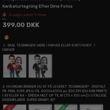
Karikaturtegning Efter Dine Fotos
6
solgte sidste
17
timer
Den...
399.00 DKK
Spørg en ekspert
１. SKAL TEGNINGEN VÆRE I FARVER ELLER SORT/HVID?:
I
FARVER
2. HVORDAN ØNSKER DU AT FÅ LEVERET TEGNINGEN?:
DIGITALT
PR. MAIL SOM JPEG-FIL 4000x4000 px 300 DPI (DU KAN PRINTE
I A3 ELLER A4 - ENDDA HELT OP TIL B1 (70 x 100 cm)) I UTALLIGE
EKSEMPLARER. SUPER SMART, IK?