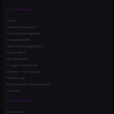
JUST KARIKATUR
Om os
Handelsbetingelser
Leveringsbetingelser
Privatlivspolitik
Miljø & bæredygtighed
Forhandlere
Bliv forhandler
Vi søger influencers
Affiliate — Tjen penge
Rabatkoder
Illustration for virksomheder
Sitemap
KUNDESERVICE
Kontakt os