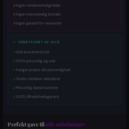
✗
Ingen rettelsesmuligheder
✗
Ingen menneskelig kontakt
✗
Ingen garanti for resultatet
✓ HÅNDTEGNET AF JULIE
✓
Unik kunstnerisk stil
✓
100% personlig og unik
✓
Fanger præcis din personlighed
✓
Gratis rettelser inkluderet
✓
Personlig dansk kunstner
✓
100% tilfredshedsgaranti
Perfekt gave til
alle anledninger