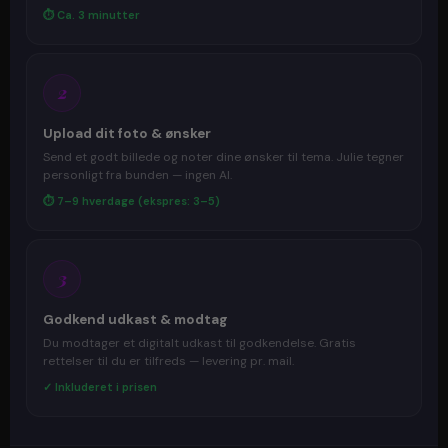
⏱ Ca. 3 minutter
2
Upload dit foto & ønsker
Send et godt billede og noter dine ønsker til tema. Julie tegner
personligt fra bunden — ingen AI.
⏱ 7–9 hverdage (ekspres: 3–5)
3
Godkend udkast & modtag
Du modtager et digitalt udkast til godkendelse. Gratis
rettelser til du er tilfreds — levering pr. mail.
✓ Inkluderet i prisen