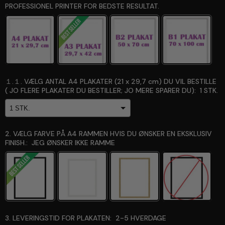
PROFESSIONEL PRINTER FOR BEDSTE RESULTAT.
１.１. VÆLG ANTAL A4 PLAKATER (21 x 29,7 cm) DU VIL BESTILLE
( JO FLERE PLAKATER DU BESTILLER; JO MERE SPARER DU):
1 STK.
2. VÆLG FARVE PÅ A4 RAMMEN HVIS DU ØNSKER EN EKSKLUSIV
FINISH.:
JEG ØNSKER IKKE RAMME
3. LEVERINGSTID FOR PLAKATEN:
2-5 HVERDAGE