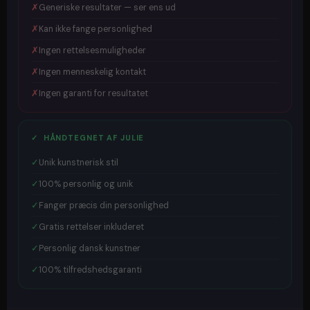
✗
Generiske resultater — ser ens ud
✗
Kan ikke fange personlighed
✗
Ingen rettelsesmuligheder
✗
Ingen menneskelig kontakt
✗
Ingen garanti for resultatet
✓ HÅNDTEGNET AF JULIE
✓
Unik kunstnerisk stil
✓
100% personlig og unik
✓
Fanger præcis din personlighed
✓
Gratis rettelser inkluderet
✓
Personlig dansk kunstner
✓
100% tilfredshedsgaranti