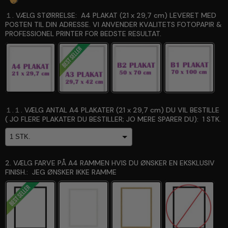
１. VÆLG STØRRELSE:
A4 PLAKAT (21 x 29,7 cm) LEVERET MED
POSTEN TIL DIN ADRESSE. VI ANVENDER KVALITETS FOTOPAPIR &
PROFESSIONEL PRINTER FOR BEDSTE RESULTAT.
１.１. VÆLG ANTAL A4 PLAKATER (21 x 29,7 cm) DU VIL BESTILLE
( JO FLERE PLAKATER DU BESTILLER; JO MERE SPARER DU):
1 STK.
2. VÆLG FARVE PÅ A4 RAMMEN HVIS DU ØNSKER EN EKSKLUSIV
FINISH.:
JEG ØNSKER IKKE RAMME