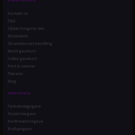
KUNDESERVICE
Kontakt os
FAQ
Sådan fungerer det
Ønskeliste
Skræddersyet bestilling
Bestil gavekort
Indløs gavekort
Print & rammer
Plakater
Blog
MÆRKEDAGE
Fødselsdagsgave
Studentergave
Konfirmationsgave
Bryllupsgave