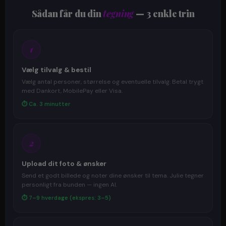
Sådan får du din
tegning
— 3 enkle trin
1
Vælg tilvalg & bestil
Vælg antal personer, størrelse og eventuelle tilvalg. Betal trygt
med Dankort, MobilePay eller Visa.
⏱ Ca. 3 minutter
2
Upload dit foto & ønsker
Send et godt billede og noter dine ønsker til tema. Julie tegner
personligt fra bunden — ingen AI.
⏱ 7–9 hverdage (ekspres: 3–5)