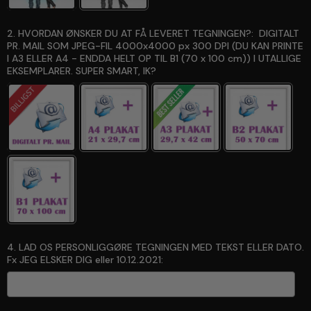
2. HVORDAN ØNSKER DU AT FÅ LEVERET TEGNINGEN?:
DIGITALT
PR. MAIL SOM JPEG-FIL 4000x4000 px 300 DPI (DU KAN PRINTE
I A3 ELLER A4 - ENDDA HELT OP TIL B1 (70 x 100 cm)) I UTALLIGE
EKSEMPLARER. SUPER SMART, IK?
4. LAD OS PERSONLIGGØRE TEGNINGEN MED TEKST ELLER DATO.
Fx JEG ELSKER DIG eller 10.12.2021: