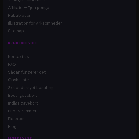
Affiliate — Tjen penge
Rabatkoder
Illustration for virksomheder
Sitemap
KUNDESERVICE
Kontakt os
FAQ
Sådan fungerer det
Ønskeliste
Skræddersyet bestilling
Bestil gavekort
Indløs gavekort
Print & rammer
Plakater
Blog
MÆRKEDAGE