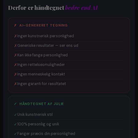
Derfor er håndtegnet
bedre end AI
✗ AI-GENERERET TEGNING
✗
Ingen kunstnerisk personlighed
✗
Generiske resultater — ser ens ud
✗
Kan ikke fange personlighed
✗
Ingen rettelsesmuligheder
✗
Ingen menneskelig kontakt
✗
Ingen garanti for resultatet
✓ HÅNDTEGNET AF JULIE
✓
Unik kunstnerisk stil
✓
100% personlig og unik
✓
Fanger præcis din personlighed