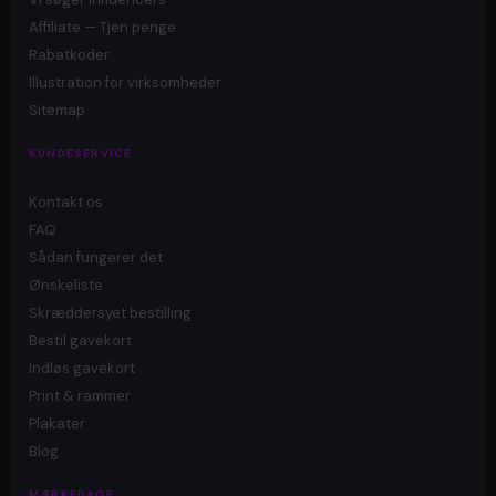
Affiliate — Tjen penge
Rabatkoder
Illustration for virksomheder
Sitemap
KUNDESERVICE
Kontakt os
FAQ
Sådan fungerer det
Ønskeliste
Skræddersyet bestilling
Bestil gavekort
Indløs gavekort
Print & rammer
Plakater
Blog
MÆRKEDAGE