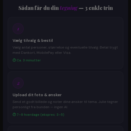
Sådan får du din
tegning
— 3 enkle trin
1
Vælg tilvalg & bestil
Vælg antal personer, størrelse og eventuelle tilvalg. Betal trygt
med Dankort, MobilePay eller Visa.
⏱ Ca. 3 minutter
2
Upload dit foto & ønsker
Send et godt billede og noter dine ønsker til tema. Julie tegner
personligt fra bunden — ingen AI.
⏱ 7–9 hverdage (ekspres: 3–5)