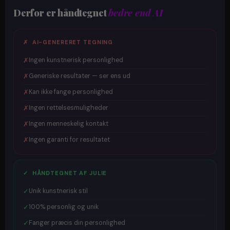
Derfor er håndtegnet
bedre end AI
✗ AI-GENERERET TEGNING
✗
Ingen kunstnerisk personlighed
✗
Generiske resultater — ser ens ud
✗
Kan ikke fange personlighed
✗
Ingen rettelsesmuligheder
✗
Ingen menneskelig kontakt
✗
Ingen garanti for resultatet
✓ HÅNDTEGNET AF JULIE
✓
Unik kunstnerisk stil
✓
100% personlig og unik
✓
Fanger præcis din personlighed