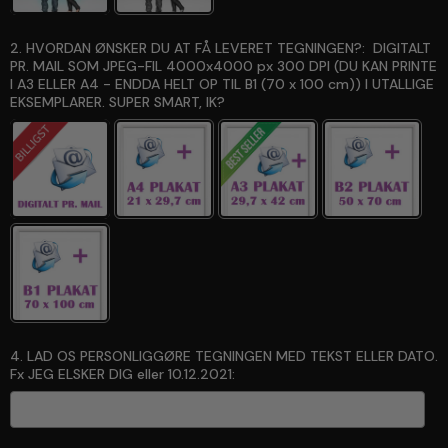
2. HVORDAN ØNSKER DU AT FÅ LEVERET TEGNINGEN?:
DIGITALT
PR. MAIL SOM JPEG-FIL 4000x4000 px 300 DPI (DU KAN PRINTE
I A3 ELLER A4 - ENDDA HELT OP TIL B1 (70 x 100 cm)) I UTALLIGE
EKSEMPLARER. SUPER SMART, IK?
4. LAD OS PERSONLIGGØRE TEGNINGEN MED TEKST ELLER DATO.
Fx JEG ELSKER DIG eller 10.12.2021: