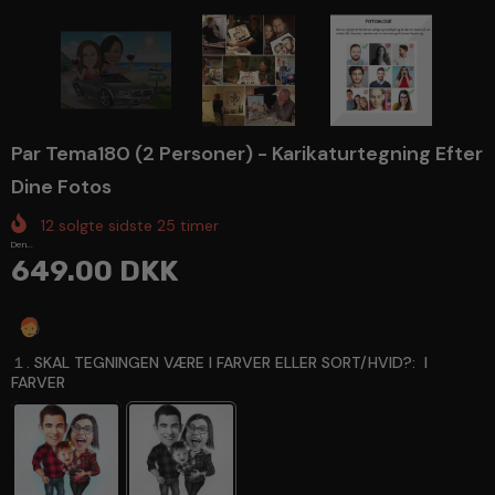
Par Tema180 (2 Personer) - Karikaturtegning Efter
Dine Fotos
12
solgte sidste
25
timer
Den...
649.00 DKK
Spørg en ekspert
１. SKAL TEGNINGEN VÆRE I FARVER ELLER SORT/HVID?:
I
FARVER