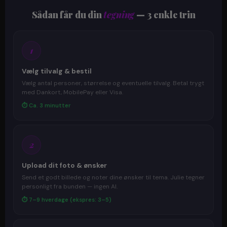
Sådan får du din
tegning
— 3 enkle trin
1
Vælg tilvalg & bestil
Vælg antal personer, størrelse og eventuelle tilvalg. Betal trygt
med Dankort, MobilePay eller Visa.
⏱ Ca. 3 minutter
2
Upload dit foto & ønsker
Send et godt billede og noter dine ønsker til tema. Julie tegner
personligt fra bunden — ingen AI.
⏱ 7–9 hverdage (ekspres: 3–5)