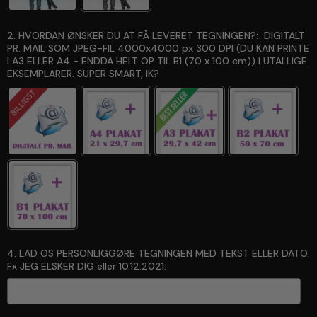
2. HVORDAN ØNSKER DU AT FÅ LEVERET TEGNINGEN?:
DIGITALT
PR. MAIL SOM JPEG-FIL 4000x4000 px 300 DPI (DU KAN PRINTE
I A3 ELLER A4 - ENDDA HELT OP TIL B1 (70 x 100 cm)) I UTALLIGE
EKSEMPLARER. SUPER SMART, IK?
4. LAD OS PERSONLIGGØRE TEGNINGEN MED TEKST ELLER DATO.
Fx JEG ELSKER DIG eller 10.12.2021: