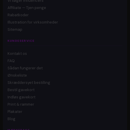
Vi søger influencers
Affiliate — Tjen penge
Rabatkoder
Illustration for virksomheder
Sitemap
KUNDESERVICE
Kontakt os
FAQ
Sådan fungerer det
Ønskeliste
Skræddersyet bestilling
Bestil gavekort
Indløs gavekort
Print & rammer
Plakater
Blog