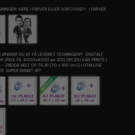
GNINGEN VÆRE I FARVER ELLER SORT/HVID?:
I FARVER
 ØNSKER DU AT FÅ LEVERET TEGNINGEN?:
DIGITALT
OM JPEG-FIL 4000x4000 px 300 DPI (DU KAN PRINTE I
 - ENDDA HELT OP TIL B1 (70 x 100 cm)) I UTALLIGE
R. SUPER SMART, IK?