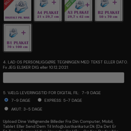
4. LAD OS PERSONLIGGØRE TEGNINGEN MED TEKST ELLER DATO.
Fx JEG ELSKER DIG eller 10.12.2021:
5. VÆLG LEVERINGSTID FOR DIGITAL FIL:
7-9 DAGE
7-9 DAGE
EXPRESS: 5-7 DAGE
AKUT: 3-5 DAGE
Upload Dine Vellignende Billeder Fra Din Computer, Mobil,
Selection will add
to the price
Tablet Eller Send Dem Til Info@justkarikatur.dk (da Det Er