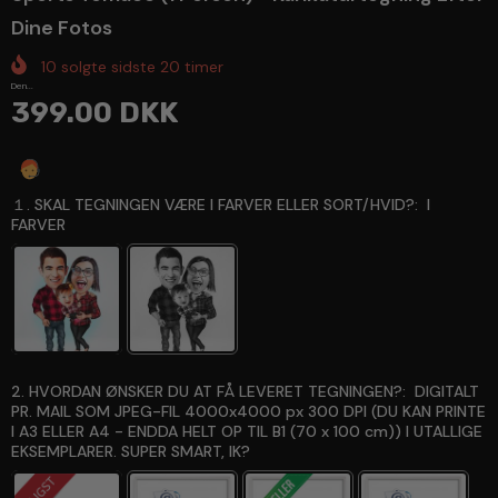
Dine Fotos
10
solgte sidste
20
timer
Den...
399.00 DKK
Spørg en ekspert
１. SKAL TEGNINGEN VÆRE I FARVER ELLER SORT/HVID?:
I
FARVER
2. HVORDAN ØNSKER DU AT FÅ LEVERET TEGNINGEN?:
DIGITALT
PR. MAIL SOM JPEG-FIL 4000x4000 px 300 DPI (DU KAN PRINTE
I A3 ELLER A4 - ENDDA HELT OP TIL B1 (70 x 100 cm)) I UTALLIGE
EKSEMPLARER. SUPER SMART, IK?