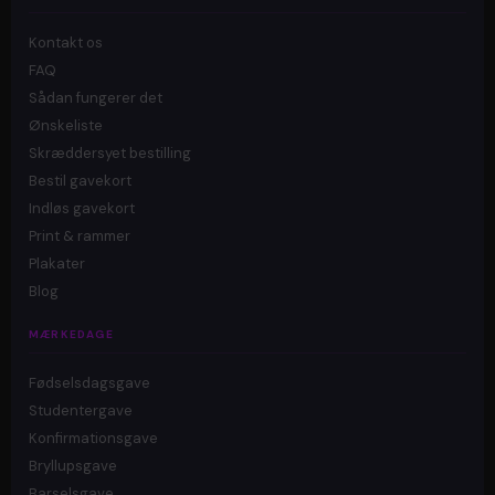
Kontakt os
FAQ
Sådan fungerer det
Ønskeliste
Skræddersyet bestilling
Bestil gavekort
Indløs gavekort
Print & rammer
Plakater
Blog
MÆRKEDAGE
Fødselsdagsgave
Studentergave
Konfirmationsgave
Bryllupsgave
Barselsgave