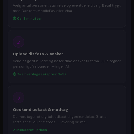
Vælg antal personer, størrelse og eventuelle tilvalg. Betal trygt
med Dankort, MobilePay eller Visa.
⏱ Ca. 3 minutter
2
Upload dit foto & ønsker
Send et godt billede og noter dine ønsker til tema. Julie tegner
personligt fra bunden — ingen AI.
⏱ 7–9 hverdage (ekspres: 3–5)
3
Godkend udkast & modtag
Du modtager et digitalt udkast til godkendelse. Gratis
rettelser til du er tilfreds — levering pr. mail.
✓ Inkluderet i prisen