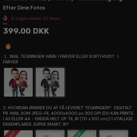
Efter Dine Fotos
6
solgte sidste
20
timer
Den...
399.00 DKK
Spørg en ekspert
１. SKAL TEGNINGEN VÆRE I FARVER ELLER SORT/HVID?:
I
FARVER
2. HVORDAN ØNSKER DU AT FÅ LEVERET TEGNINGEN?:
DIGITALT
PR. MAIL SOM JPEG-FIL 4000x4000 px 300 DPI (DU KAN PRINTE
I A3 ELLER A4 - ENDDA HELT OP TIL B1 (70 x 100 cm)) I UTALLIGE
EKSEMPLARER. SUPER SMART, IK?