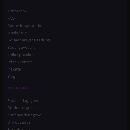
Kontakt os
FAQ
Sådan fungerer det
Ønskeliste
Skræddersyet bestilling
Bestil gavekort
Indløs gavekort
Print & rammer
Plakater
Blog
MÆRKEDAGE
Fødselsdagsgave
Studentergave
Konfirmationsgave
Bryllupsgave
Barselsgave