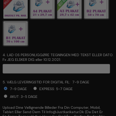
4. LAD OS PERSONLIGGØRE TEGNINGEN MED TEKST ELLER DATO.
Fx JEG ELSKER DIG eller 10.12.2021:
5. VÆLG LEVERINGSTID FOR DIGITAL FIL:
7-9 DAGE
7-9 DAGE
EXPRESS: 5-7 DAGE
AKUT: 3-5 DAGE
Upload Dine Vellignende Billeder Fra Din Computer, Mobil,
Selection will add
to the price
Tablet Eller Send Dem Til Info@justkarikatur.dk (da Det Er