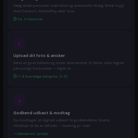
Vælg antal personer, størrelse og eventuelle tilvalg. Betal trygt
med Dankort, MobilePay eller Visa.
⏱ Ca. 3 minutter
2
Upload dit foto & ønsker
Send et godt billede og noter dine ønsker til tema. Julie tegner
personligt fra bunden — ingen AI.
⏱ 7–9 hverdage (ekspres: 3–5)
3
Godkend udkast & modtag
Du modtager et digitalt udkast til godkendelse. Gratis
rettelser til du er tilfreds — levering pr. mail.
✓ Inkluderet i prisen